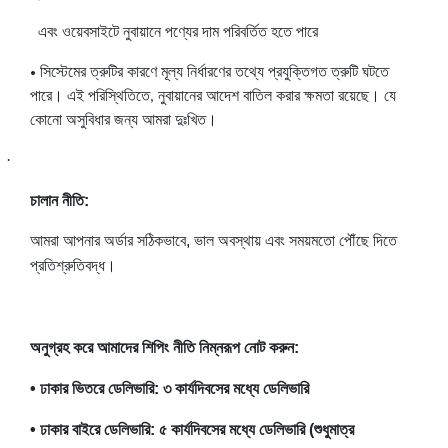
এবং ওয়েবসাইটে নুবায়ানে পণ্যের দাম পরিবর্তিত হতে পারে
• সিস্টেমের ত্রুটির কারণে মূল্য নির্ধারণের তথ্যে প্রযুক্তিগত ত্রুটি ঘটতে
পারে। এই পরিস্থিতিতে, নুবায়ানের আদেশ বাতিল করার ক্ষমতা রয়েছে। যে
কোনো অসুবিধার জন্য আমরা দুঃখিত।
·
চালান নীতি:
আমরা আপনার অর্ডার সঠিকভাবে, ভাল অবস্থায় এবং সময়মতো পৌঁছে দিতে
প্রতিশ্রুতিবদ্ধ।
অনুগ্রহ করে আমাদের শিপিং নীতি নিম্নরূপ নোট করুন:
• ঢাকার ভিতরে ডেলিভারি: ৩ কার্যদিবসের মধ্যে ডেলিভারি
• ঢাকার বাইরে ডেলিভারি: ৫ কার্যদিবসের মধ্যে ডেলিভারি (শুধুমাত্র