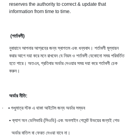
reserves the authority to correct & update that
information from time to time.
(শর্তাবলী)
নুবায়ানে আপনার আগ্রহের জন্য স্বাগতম এবং ধন্যবাদ। শর্তাবলী মূল্যায়ন
করার আগে দয়া করে মনে রাখবেন যে নিয়ম ও শর্তাবলী যেকোনো সময় পরিবর্তিত
হতে পারে। অতএব, প্রতিবার অর্ডার দেওয়ার সময় দয়া করে শর্তাবলী চেক
করুন।
অর্ডার নীতি:
·
• শুধুমাত্র স্টক এ থাকা আইটেম জন্য অর্ডার সম্ভব
• ক্যাশ অন ডেলিভারি (সিওডি) এবং অনলাইন পেমেন্ট উভয়ের জন্যই পেড
অর্ডার বাতিল বা ফেরত দেওয়া যাবে না।